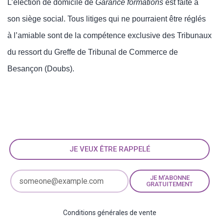
L’élection de domicile de
Garance formations
est faite à
son siège social. Tous litige
s
qui ne pourraient être réglés
à l’amiable sont de la compétence exclusive des Tribunaux
du ressort du Greffe de Tribunal de Commerce de
Besançon (Doubs).
JE VEUX ÊTRE RAPPELÉ
JE M'ABONNE
GRATUITEMENT
Conditions générales de vente